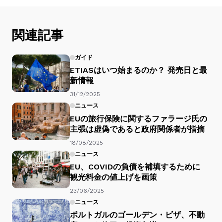
関連記事
ガイド
ETIASはいつ始まるのか？ 発売日と最
新情報
31/12/2025
ニュース
EUの旅行保険に関するファラージ氏の
主張は虚偽であると政府関係者が指摘
18/08/2025
ニュース
EU、COVIDの負債を補填するために
観光料金の値上げを画策
23/06/2025
ニュース
ポルトガルのゴールデン・ビザ、不動