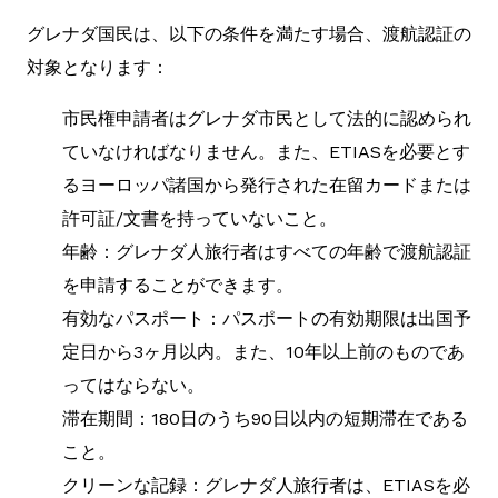
グレナダ国民は、以下の条件を満たす場合、渡航認証の
対象となります：
市民権申請者はグレナダ市民として法的に認められ
ていなければなりません。また、ETIASを必要とす
るヨーロッパ諸国から発行された在留カードまたは
許可証/文書を持っていないこと。
年齢：グレナダ人旅行者はすべての年齢で渡航認証
を申請することができます。
有効なパスポート：パスポートの有効期限は出国予
定日から3ヶ月以内。また、10年以上前のものであ
ってはならない。
滞在期間：180日のうち90日以内の短期滞在である
こと。
クリーンな記録：グレナダ人旅行者は、ETIASを必