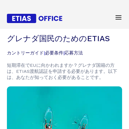
グレナダ国民のためのETIAS
カントリーガイド
|
必要条件
|
応募方法
短期滞在でEUに向かわれますか？グレナダ国籍の方
は、ETIAS渡航認証を申請する必要があります。以下
は、あなたが知っておく必要があることです。