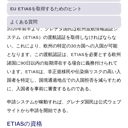
EU ETIASを取得するためのヒント
よくある質問
2025年前半より、グレナダ国民は欧州渡航情報認証シ
ステム（ETIAS）の渡航認証を取得しなければならな
い。これにより、欧州の特定の30カ国への入国が可能
となります。この渡航認証は、ETIASを必要とする欧州
諸国に90日以内の短期滞在する場合に義務付けられて
います。ETIASは、非正規移民や伝染病リスクの高い入
国者を特定し、国境通過地点での入国拒否を減らすため
に、入国者を事前に審査するものである。
申請システムが稼動すれば、グレナダ国民は公式ウェブ
サイトから申請を開始できる。
ETIASの資格