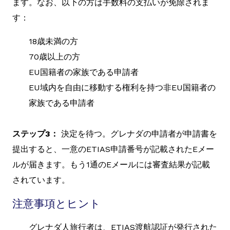
ます。なお、以下の方は手数料の支払いが免除されま
す：
18歳未満の方
70歳以上の方
EU国籍者の家族である申請者
EU域内を自由に移動する権利を持つ非EU国籍者の
家族である申請者
ステップ3：
決定を待つ。グレナダの申請者が申請書を
提出すると、一意のETIAS申請番号が記載されたEメー
ルが届きます。もう1通のEメールには審査結果が記載
されています。
注意事項とヒント
グレナダ人旅行者は、ETIAS渡航認証が発行された