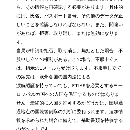
ら、その情報を再確認する必要があります。具体的
には、氏名、パスポート番号、その他のデータが正
しいことを確認しなければならない。また、間違い
があれば、拒否、取り消し、または無効になりま
す。
当局が申請を拒否、取り消し、無効とした場合、不
服申し立ての権利がある。この場合、不服申立人
は、指示のEメールを受け取ります。不服申し立て
の宛先は、欧州各国の国内法による。
渡航認証を持っていても、ETIASを必要とするヨー
ロッパ30カ国への入国を保証するものではありま
せん。最終的に入国を許可するかどうかは、国境通
過地点の国境警備隊の判断に委ねられます。追加情
報を求められた場合に備えて、補助書類を持参する
のがベストです。