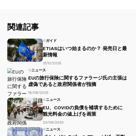
関連記事
ガイド
ETIASはいつ始まるのか？ 発売日と最
新情報
31/12/2025
ニュース
EUの旅行保険に関するファラージ氏の主張は
虚偽であると政府関係者が指摘
18/08/2025
ニュース
EU、COVIDの負債を補填するために
観光料金の値上げを画策
23/06/2025
ニュース