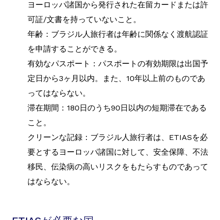
ヨーロッパ諸国から発行された在留カードまたは許
可証/文書を持っていないこと。
年齢：ブラジル人旅行者は年齢に関係なく渡航認証
を申請することができる。
有効なパスポート：パスポートの有効期限は出国予
定日から3ヶ月以内。また、10年以上前のものであ
ってはならない。
滞在期間：180日のうち90日以内の短期滞在である
こと。
クリーンな記録：ブラジル人旅行者は、ETIASを必
要とするヨーロッパ諸国に対して、安全保障、不法
移民、伝染病の高いリスクをもたらすものであって
はならない。