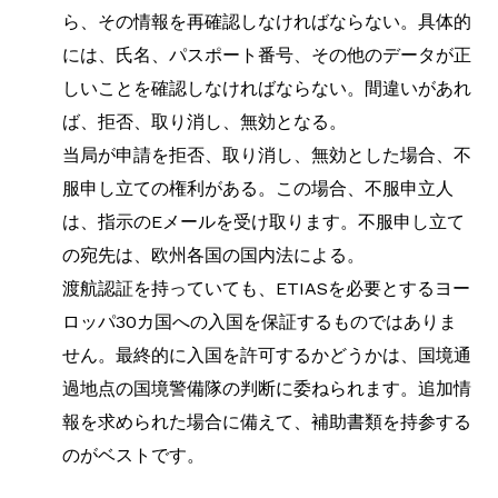
ら、その情報を再確認しなければならない。具体的
には、氏名、パスポート番号、その他のデータが正
しいことを確認しなければならない。間違いがあれ
ば、拒否、取り消し、無効となる。
当局が申請を拒否、取り消し、無効とした場合、不
服申し立ての権利がある。この場合、不服申立人
は、指示のEメールを受け取ります。不服申し立て
の宛先は、欧州各国の国内法による。
渡航認証を持っていても、ETIASを必要とするヨー
ロッパ30カ国への入国を保証するものではありま
せん。最終的に入国を許可するかどうかは、国境通
過地点の国境警備隊の判断に委ねられます。追加情
報を求められた場合に備えて、補助書類を持参する
のがベストです。