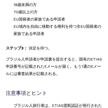
18歳未満の方
70歳以上の方
EU国籍者の家族である申請者
EU域内を自由に移動する権利を持つ非EU国籍者の
家族である申請者
ステップ3：
決定を待つ。
ブラジル人申請者が申請書を提出すると、固有のETIAS
申請番号が記載されたEメールが届く。もう1通のEメー
ルには審査結果が記載される。
注意事項とヒント
ブラジル人旅行者は、ETIAS渡航認証が発行された