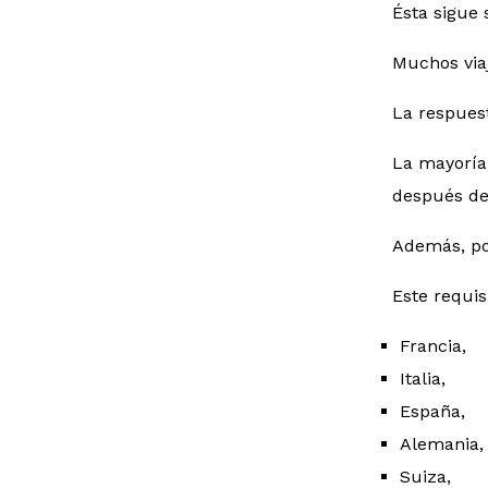
Ésta sigue
Muchos via
La respues
La mayoría
después de 
Además, por
Este requis
Francia,
Italia,
España,
Alemania,
Suiza,