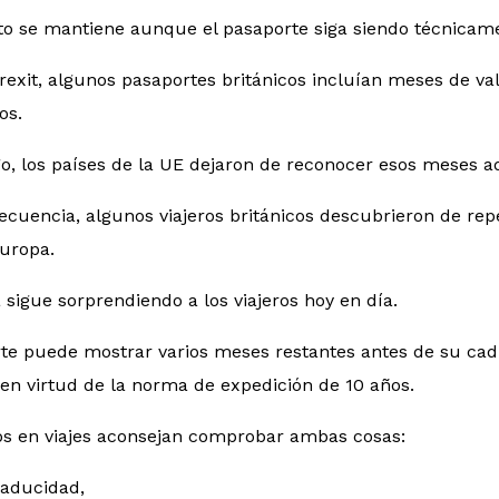
to se mantiene aunque el pasaporte siga siendo técnicame
rexit, algunos pasaportes británicos incluían meses de v
os.
, los países de la UE dejaron de reconocer esos meses adi
cuencia, algunos viajeros británicos descubrieron de rep
Europa.
sigue sorprendiendo a los viajeros hoy en día.
te puede mostrar varios meses restantes antes de su cad
en virtud de la norma de expedición de 10 años.
os en viajes aconsejan comprobar ambas cosas:
caducidad,