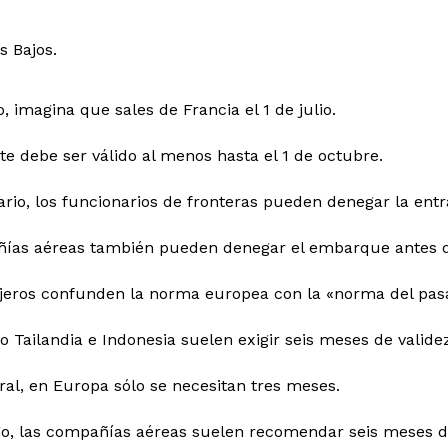
s Bajos.
, imagina que sales de Francia el 1 de julio.
e debe ser válido al menos hasta el 1 de octubre.
ario, los funcionarios de fronteras pueden denegar la entr
ías aéreas también pueden denegar el embarque antes de
jeros confunden la norma europea con la «norma del pasap
 Tailandia e Indonesia suelen exigir seis meses de valide
ral, en Europa sólo se necesitan tres meses.
o, las compañías aéreas suelen recomendar seis meses d