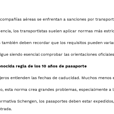
 compañías aéreas se enfrentan a sanciones por transport
ncia, los transportistas suelen aplicar normas más estrict
s también deben recordar que los requisitos pueden variar
sigue siendo esencial comprobar las orientaciones oficiales
nocida regla de los 10 años de pasaporte
jeros entienden las fechas de caducidad. Muchos menos en
, esta norma crea grandes problemas, especialmente a los
rmativa Schengen, los pasaportes deben estar expedidos, 
ntrada.