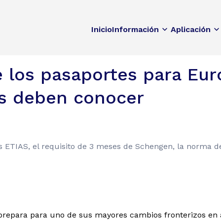
Inicio
Información
Aplicación
 los pasaportes para Eur
os deben conocer
 ETIAS, el requisito de 3 meses de Schengen, la norma de
prepara para uno de sus mayores cambios fronterizos en a