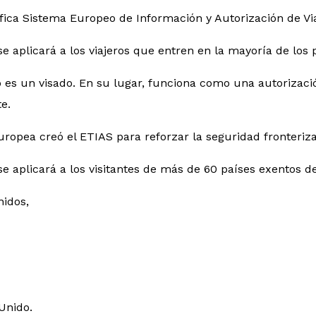
fica Sistema Europeo de Información y Autorización de Via
se aplicará a los viajeros que entren en la mayoría de los 
 es un visado. En su lugar, funciona como una autorizació
e.
ropea creó el ETIAS para reforzar la seguridad fronteriza 
se aplicará a los visitantes de más de 60 países exentos de
nidos,
 Unido.