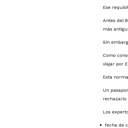
Ese requisi
Antes del B
más antigu
Sin embargo
Como conse
viajar por 
Esta norma 
Un pasapor
rechazarlo 
Los expert
fecha de 