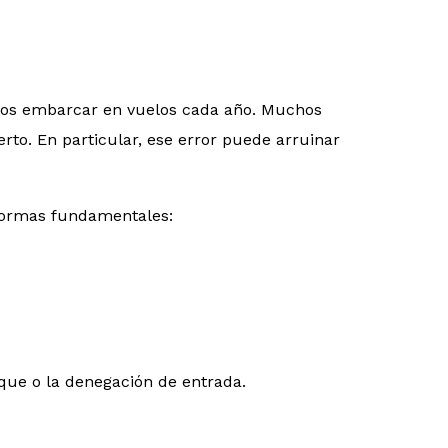
.
eros embarcar en vuelos cada año. Muchos
rto. En particular, ese error puede arruinar
normas fundamentales:
que o la denegación de entrada.