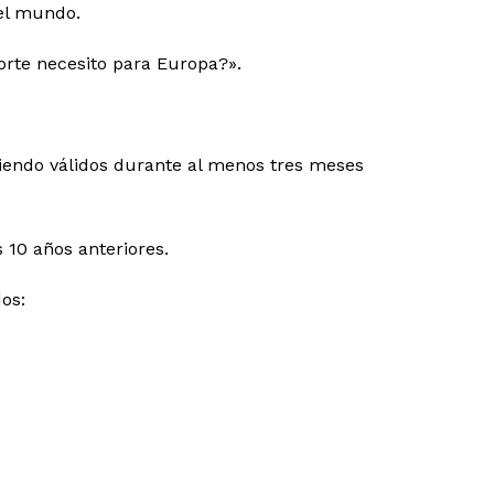
el mundo.
rte necesito para Europa?».
siendo válidos durante al menos tres meses
 10 años anteriores.
dos: