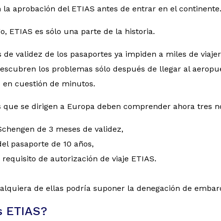
 la aprobación del ETIAS antes de entrar en el continente
, ETIAS es sólo una parte de la historia.
 de validez de los pasaportes ya impiden a miles de viaj
escubren los problemas sólo después de llegar al aeropue
s en cuestión de minutos.
os que se dirigen a Europa deben comprender ahora tres 
Schengen de 3 meses de validez,
el pasaporte de 10 años,
o requisito de autorización de viaje ETIAS.
ualquiera de ellas podría suponer la denegación de embar
s ETIAS?