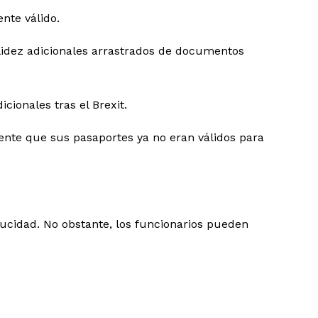
nte válido.
alidez adicionales arrastrados de documentos
cionales tras el Brexit.
ente que sus pasaportes ya no eran válidos para
ucidad. No obstante, los funcionarios pueden