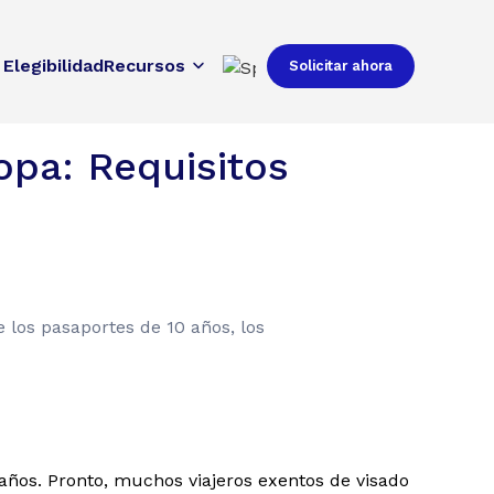
Elegibilidad
Recursos
Solicitar ahora
opa: Requisitos
 los pasaportes de 10 años, los
ños. Pronto, muchos viajeros exentos de visado