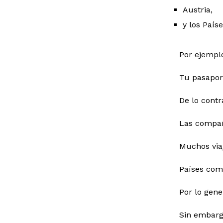
Austria,
y los Paíse
Por ejemplo
Tu pasaport
De lo contr
Las compañ
Muchos via
Países como
Por lo gene
Sin embarg