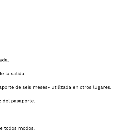
ada.
 la salida.
orte de seis meses» utilizada en otros lugares.
z del pasaporte.
e todos modos.