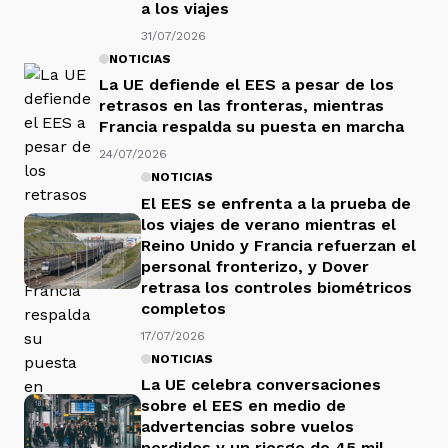
a los viajes
31/07/2026
NOTICIAS
La UE defiende el EES a pesar de los
retrasos en las fronteras, mientras
Francia respalda su puesta en marcha
24/07/2026
NOTICIAS
El EES se enfrenta a la prueba de
los viajes de verano mientras el
Reino Unido y Francia refuerzan el
personal fronterizo, y Dover
retrasa los controles biométricos
completos
17/07/2026
NOTICIAS
La UE celebra conversaciones
sobre el EES en medio de
advertencias sobre vuelos
perdidos y un riesgo de 45 mil