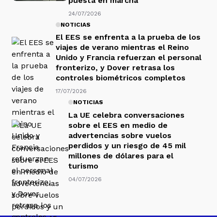
puesta en marcha
24/07/2026
NOTICIAS
El EES se enfrenta a la prueba de los
viajes de verano mientras el Reino
Unido y Francia refuerzan el personal
fronterizo, y Dover retrasa los
controles biométricos completos
17/07/2026
NOTICIAS
La UE celebra conversaciones
sobre el EES en medio de
advertencias sobre vuelos
perdidos y un riesgo de 45 mil
millones de dólares para el
turismo
04/07/2026