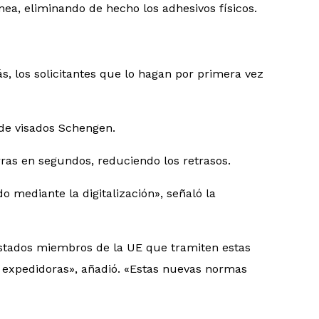
ínea, eliminando de hecho los adhesivos físicos.
s, los solicitantes que lo hagan por primera vez
 de visados Schengen.
rras en segundos, reduciendo los retrasos.
 mediante la digitalización», señaló la
 Estados miembros de la UE que tramiten estas
des expedidoras», añadió. «Estas nuevas normas