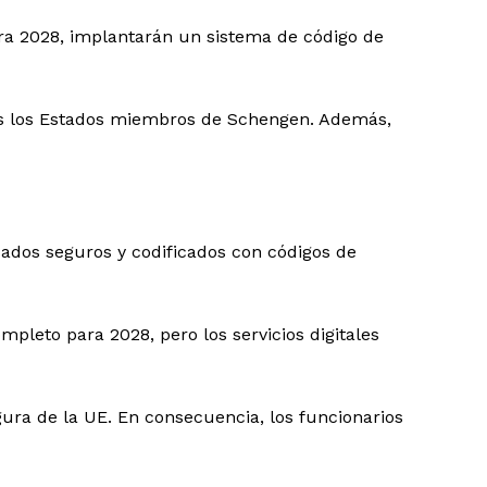
ara 2028, implantarán un sistema de código de
odos los Estados miembros de Schengen. Además,
sados seguros y codificados con códigos de
pleto para 2028, pero los servicios digitales
gura de la UE. En consecuencia, los funcionarios