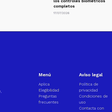
los controles biométricos
completos
17/07/2026
Menú
Aviso legal
Aplica
Política de
Elegibilidad
privacidad
,
Preguntas
Condiciones de
frecuentes
uso
Contacta con