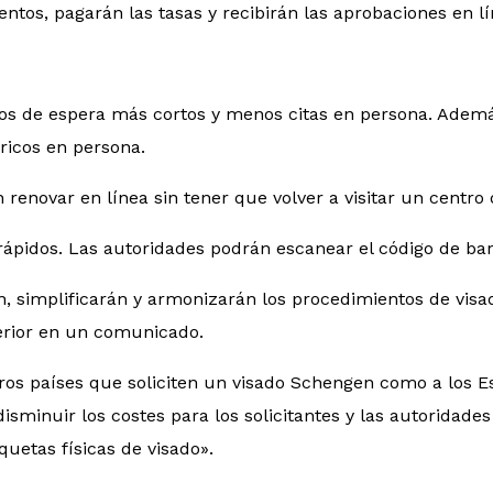
entos, pagarán las tasas y recibirán las aprobaciones en l
mpos de espera más cortos y menos citas en persona. Ademá
ricos en persona.
 renovar en línea sin tener que volver a visitar un centro
 rápidos. Las autoridades podrán escanear el código de ba
simplificarán y armonizarán los procedimientos de visado
terior en un comunicado.
ceros países que soliciten un visado Schengen como a los
 y disminuir los costes para los solicitantes y las autorida
quetas físicas de visado».