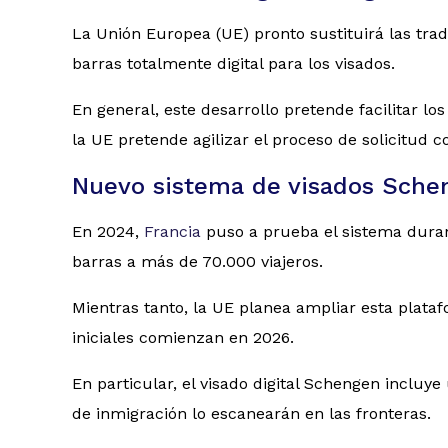
La Unión Europea (UE) pronto sustituirá las tra
barras totalmente digital para los visados.
En general, este desarrollo pretende facilitar 
la UE pretende agilizar el proceso de solicitud c
Nuevo sistema de visados Sche
En 2024,
Francia
puso a prueba el sistema durant
barras a más de 70.000 viajeros.
Mientras tanto, la UE planea ampliar esta plata
iniciales comienzan en 2026.
En particular, el visado digital Schengen incluy
de inmigración lo escanearán en las fronteras.