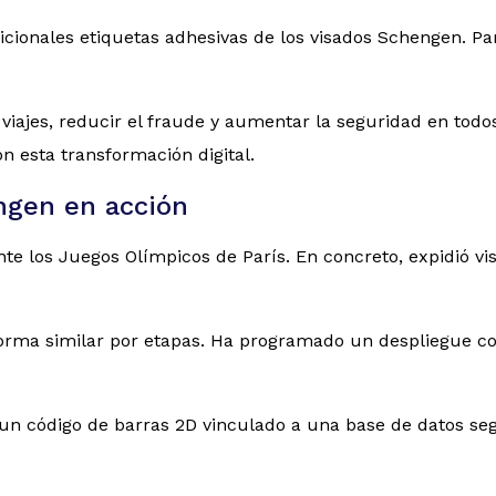
dicionales etiquetas adhesivas de los visados Schengen. P
los viajes, reducir el fraude y aumentar la seguridad en t
on esta transformación digital.
ngen en acción
e los Juegos Olímpicos de París. En concreto, expidió vi
forma similar por etapas. Ha programado un despliegue com
e un código de barras 2D vinculado a una base de datos se