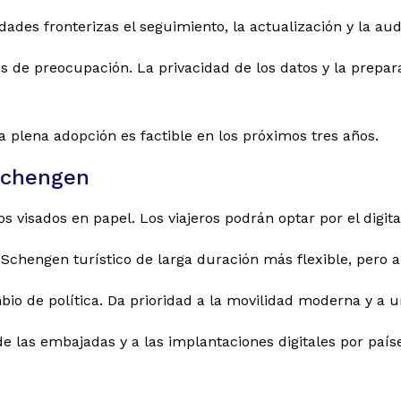
dades fronterizas el seguimiento, la actualización y la audi
s de preocupación. La privacidad de los datos y la prepara
la plena adopción es factible en los próximos tres años.
Schengen
s visados en papel. Los viajeros podrán optar por el digita
 Schengen turístico de larga duración más flexible, pero 
mbio de política. Da prioridad a la movilidad moderna y a u
de las embajadas y a las implantaciones digitales por paí