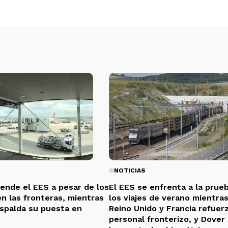
NOTICIAS
iende el EES a pesar de los
El EES se enfrenta a la prue
en las fronteras, mientras
los viajes de verano mientras
espalda su puesta en
Reino Unido y Francia refuer
personal fronterizo, y Dover