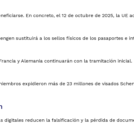
neficiarse. En concreto, el 12 de octubre de 2025, la UE a
hengen sustituirá a los sellos físicos de los pasaportes e 
Francia y Alemania continuarán con la tramitación inicial.
miembros expidieron más de 23 millones de visados Scheng
n
s digitales reducen la falsificación y la pérdida de docu