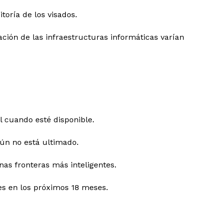
toría de los visados.
ción de las infraestructuras informáticas varían
l cuando esté disponible.
aún no está ultimado.
nas fronteras más inteligentes.
ses en los próximos 18 meses.