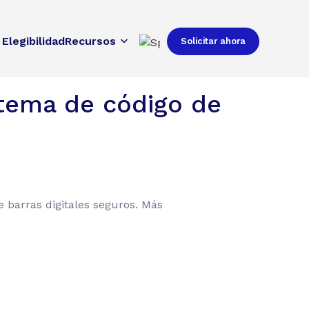
Elegibilidad
Recursos
Solicitar ahora
stema de código de
 barras digitales seguros. Más