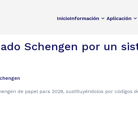
Inicio
Información
Aplicación
visado Schengen por un si
Schengen
engen de papel para 2028, sustituyéndolos por códigos de