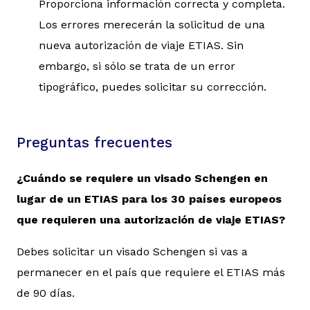
Proporciona información correcta y completa.
Los errores merecerán la solicitud de una
nueva autorización de viaje ETIAS. Sin
embargo, si sólo se trata de un error
tipográfico, puedes solicitar su corrección.
Preguntas frecuentes
¿Cuándo se requiere un visado Schengen en
lugar de un ETIAS para los 30 países europeos
que requieren una autorización de viaje ETIAS?
Debes solicitar un visado Schengen si vas a
permanecer en el país que requiere el ETIAS más
de 90 días.