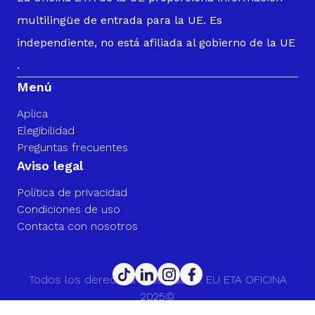
multilingüe de entrada para la UE. Es
independiente, no está afiliada al gobierno de la UE
.
Menú
Aplica
Elegibilidad
Preguntas frecuentes
Aviso legal
Política de privacidad
Condiciones de uso
Contacta con nosotros
Todos los derechos reservados. EU ETA OFICINA
2025©