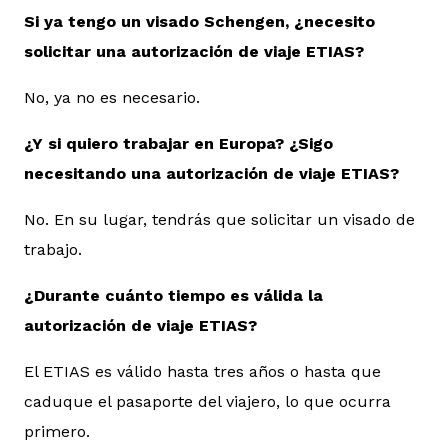
Si ya tengo un visado Schengen, ¿necesito
solicitar una autorización de viaje ETIAS?
No, ya no es necesario.
¿Y si quiero trabajar en Europa? ¿Sigo
necesitando una autorización de viaje ETIAS?
No. En su lugar, tendrás que solicitar un visado de
trabajo.
¿Durante cuánto tiempo es válida la
autorización de viaje ETIAS?
El ETIAS es válido hasta tres años o hasta que
caduque el pasaporte del viajero, lo que ocurra
primero.