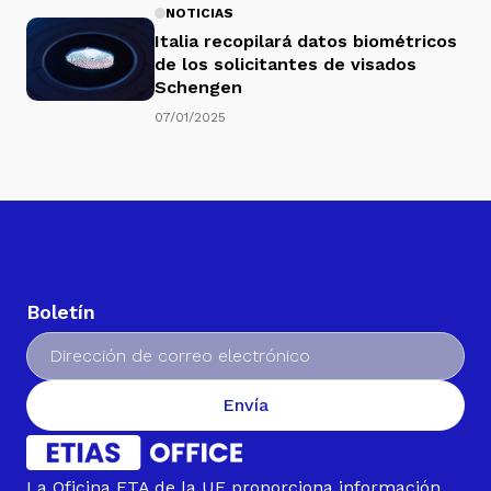
NOTICIAS
Italia recopilará datos biométricos
de los solicitantes de visados
Schengen
07/01/2025
Boletín
Envía
La Oficina ETA de la UE proporciona información