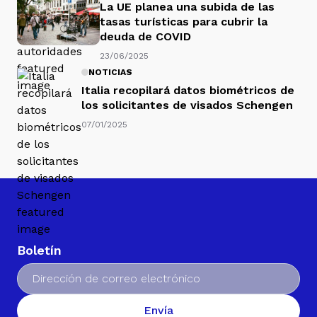
La UE planea una subida de las
tasas turísticas para cubrir la
deuda de COVID
23/06/2025
NOTICIAS
Italia recopilará datos biométricos de
los solicitantes de visados Schengen
07/01/2025
Boletín
Envía