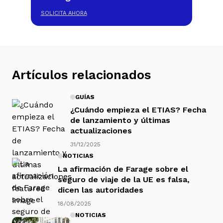
SOLICITA AHORA
Artículos relacionados
GUÍAS
¿Cuándo empieza el ETIAS? Fecha
de lanzamiento y últimas
actualizaciones
31/12/2025
NOTICIAS
La afirmación de Farage sobre el
seguro de viaje de la UE es falsa,
dicen las autoridades
18/08/2025
NOTICIAS