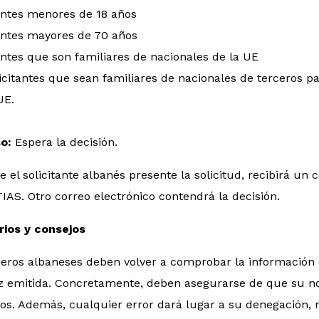
antes menores de 18 años
tantes mayores de 70 años
antes que son familiares de nacionales de la UE
icitantes que sean familiares de nacionales de terceros p
UE.
so:
Espera la decisión.
 el solicitante albanés presente la solicitud, recibirá u
TIAS. Otro correo electrónico contendrá la decisión.
ios y consejos
jeros albaneses deben volver a comprobar la información 
z emitida. Concretamente, deben asegurarse de que su n
os. Además, cualquier error dará lugar a su denegación, r