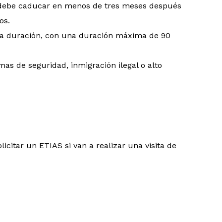
no debe caducar en menos de tres meses después
os.
orta duración, con una duración máxima de 90
mas de seguridad, inmigración ilegal o alto
icitar un ETIAS si van a realizar una visita de