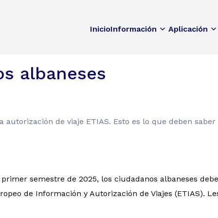
Inicio
Información
Aplicación
os albaneses
a autorización de viaje ETIAS. Esto es lo que deben saber
l primer semestre de 2025, los ciudadanos albaneses deber
opeo de Información y Autorización de Viajes (ETIAS). Le