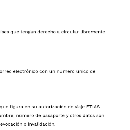
aíses que tengan derecho a circular libremente
n correo electrónico con un número único de
que figura en su autorización de viaje ETIAS
ombre, número de pasaporte y otros datos son
evocación o invalidación.