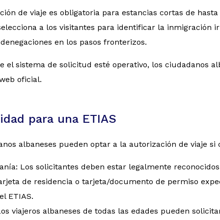
ción de viaje es obligatoria para estancias cortas de hast
elecciona a los visitantes para identificar la inmigración 
 denegaciones en los pasos fronterizos.
 el sistema de solicitud esté operativo, los ciudadanos a
web oficial.
lidad para una ETIAS
nos albaneses pueden optar a la autorización de viaje si c
anía: Los solicitantes deben estar legalmente reconocid
tarjeta de residencia o tarjeta/documento de permiso exp
el ETIAS.
os viajeros albaneses de todas las edades pueden solicitar