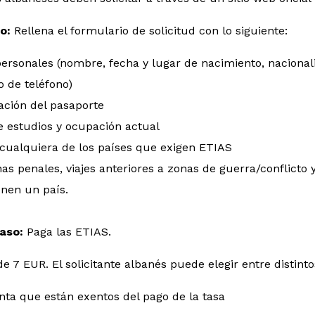
so:
Rellena el formulario de solicitud con lo siguiente:
ersonales (nombre, fecha y lugar de nacimiento, nacionalid
 de teléfono)
ación del pasaporte
e estudios y ocupación actual
 cualquiera de los países que exigen ETIAS
s penales, viajes anteriores a zonas de guerra/conflicto 
nen un país.
aso:
Paga las ETIAS.
de 7 EUR. El solicitante albanés puede elegir entre distin
ta que están exentos del pago de la tasa