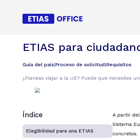
ETIAS para ciudadan
Guía del país
|
Proceso de solicitud
|
Requisitos
¿Planeas viajar a la UE? Puede que necesites un
Índice
A partir de
Sistema Eur
Elegibilidad para una ETIAS
concretos.