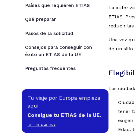
Países que requieren ETIAS
La autoriza
ETIAS. Pres
Qué preparar
reducir las
Pasos de la solicitud
Una vez que
Consejos para conseguir con
de un sitio 
éxito un ETIAS de la UE
Preguntas frecuentes
Elegibi
Los ciudada
Tu viaje por Europa empieza
Ciudad
aquí
tener 
Consigue tu ETIAS de la UE.
exigen 
SOLICITA AHORA
Edad: L