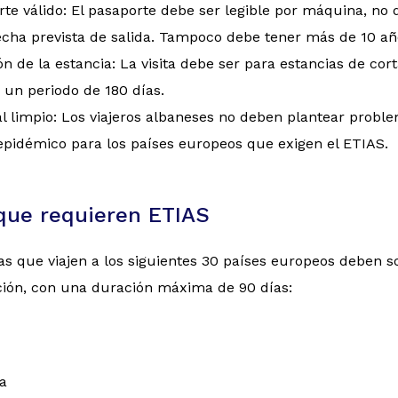
rte válido: El pasaporte debe ser legible por máquina, 
echa prevista de salida. Tampoco debe tener más de 10 añ
n de la estancia: La visita debe ser para estancias de c
 un periodo de 180 días.
al limpio: Los viajeros albaneses no deben plantear proble
epidémico para los países europeos que exigen el ETIAS.
que requieren ETIAS
s que viajen a los siguientes 30 países europeos deben sol
ción, con una duración máxima de 90 días:
a