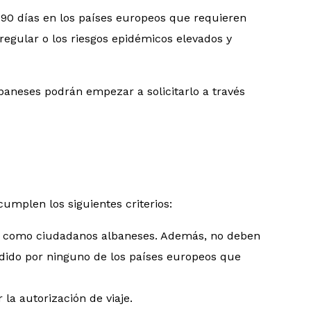
a 90 días en los países europeos que requieren
irregular o los riesgos epidémicos elevados y
lbaneses podrán empezar a solicitarlo a través
umplen los siguientes criterios:
os como ciudadanos albaneses. Además, no deben
edido por ninguno de los países europeos que
 la autorización de viaje.