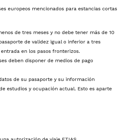
aíses europeos mencionados para estancias cortas
enos de tres meses y no debe tener más de 10
asaporte de validez igual o inferior a tres
entrada en los pasos fronterizos.
neses deben disponer de medios de pago
 datos de su pasaporte y su información
de estudios y ocupación actual. Esto es aparte
 una autorización de viaje ETIAS.