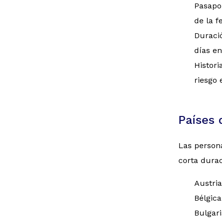
Pasapo
de la f
Duració
días en
Histori
riesgo 
Países 
Las persona
corta dura
Austria
Bélgica
Bulgari