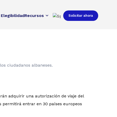
Elegibilidad
Recursos
Solicitar ahora
 los ciudadanos albaneses.
án adquirir una autorización de viaje del
s permitirá entrar en 30 países europeos