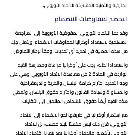
الخارجية والأمنية المشتركة للاتحاد الأوروبي.
التحضير لمفاوضات الانضمام
وقد دعا الاتحاد الأوروبي المفوضية الأوروبية إلى المراجعة
المستمرة لاستعداد أوكرانيا لمفاوضات الانضمام. ويتمثل جزء
من هذه العملية في تحديد أي تحديات، وفقاً لإطار التفاوض.
واستعدادا لذلك، يجب على أوكرانيا مراعاة وممارسة القيم
الواردة في المادة 2 من معاهدة الاتحاد الأوروبي. وهي على
وجه التحديد احترام كرامة الإنسان والحرية والديمقراطية
والمساواة وسيادة القانون واحترام حقوق الإنسان. وتغطي
هذه القيم أيضاً حقوق الأشخاص المنتمين إلى الأقليات.
مع استمرار أوكرانيا في طريقها نحو الانضمام إلى الاتحاد
الأوروبي، فإن ذلك ليس مكسبًا للبلد فحسب، بل للاتحاد
الأوروبي بأكمله. فاندماج أوكرانيا يعد بتعزيز اقتصاد الاتحاد