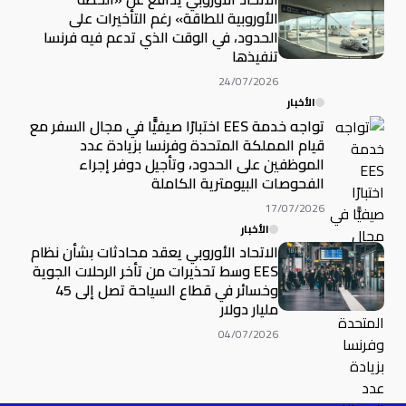
الأوروبية للطاقة» رغم التأخيرات على
الحدود، في الوقت الذي تدعم فيه فرنسا
تنفيذها
24/07/2026
الأخبار
تواجه خدمة EES اختبارًا صيفيًّا في مجال السفر مع
قيام المملكة المتحدة وفرنسا بزيادة عدد
الموظفين على الحدود، وتأجيل دوفر إجراء
الفحوصات البيومترية الكاملة
17/07/2026
الأخبار
الاتحاد الأوروبي يعقد محادثات بشأن نظام
EES وسط تحذيرات من تأخر الرحلات الجوية
وخسائر في قطاع السياحة تصل إلى 45
مليار دولار
04/07/2026