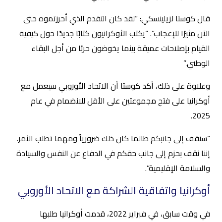
قال كوستا لزيلينسكي: “لقد كان التقدم الذي أحرزتموه حتى
الآن مثيرًا للإعجاب”. “يكتب الأوكرانيون كتابًا جديدًا حول كيفية
القيام بإصلاحات عميقة بينما يخوضون حربًا من أجل البقاء
الوطني.”
وعلاوة على ذلك، أكد كوستا أن الاتحاد الأوروبي سيعمل مع
أوكرانيا على فتح مجموعتين على الأقل للانضمام في عام
2025.
“سنقف إلى جانبكم طالما كان ذلك ضرورياً ومهما تطلب الأمر.
إننا نقف بحزم إلى جانب حقكم في الدفاع عن النفس والسيادة
والسلامة الإقليمية”.
أوكرانيا واتفاقية الشراكة مع الاتحاد الأوروبي
في وقت سابق، في فبراير 2022، قدمت أوكرانيا طلبها