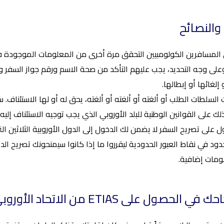
 والنصائح
على وجه التحديد، يجب عليهم التأكد من صحة الاسم ورقم جواز السفر و
إلغائها أو إبطالها.
السلطات الطلب أو ألغته أو ألغته أو ألغته، يحق له أو لها الاستئناف. 
ك على القوانين الوطنية للبلد الأوروبي الذي يجب توجيه الاستئناف إليه.
ود في نقاط العبور الحدودية ليقرروا ما إذا كانوا سيمنحونك تصريح ال
مات إضافية.
حصول على ETIAS من الاتحاد الأوروبي بنجاح