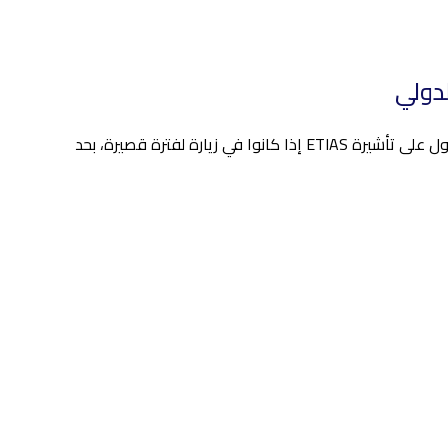
لدولي
يجب على الأفراد الذين يسافرون إلى الدول الأوروبية الثلاثين التالية التقدم بطلب للحصول على تأشيرة ETIAS إذا كانوا في زيارة لفترة قصيرة، بحد