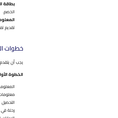
بطاقة ال
الخصم.
المعلوم
تقديم تف
خطوات ال
يجب أن يتقدم 
الخطوة الأول
المعلومات
معلومات 
التحصيل ا
رحلة في أي