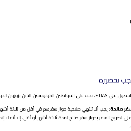
يجب تحضيره
ون الدول الأوروبية المذكورة أعلاه للإقامة القصيرة إعداد ما يلي
فر صالحة:
ى تصريح السفر بجواز سفر صالح لمدة ثلاثة أشهر أو أقل، إلا أنه لا يُ