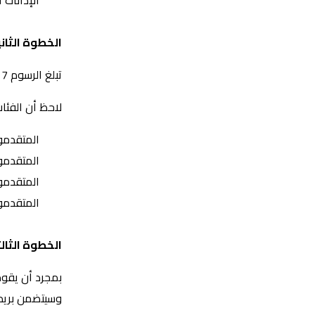
الإدانات 
الخطوة الثان
تبلغ الرسوم 7 يورو. يمكن لمقدم الطلب الكولومبي الاختيار من بين طرق دفع مختلفة عبر الإنترنت.
لاحظ أن الفئا
المتقدمون 
المتقدمون 
المتقدمون
المتقدمون
الخطوة الثال
بمجرد أن يقوم
وسيتضمن بريد إ