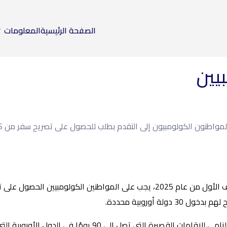
الصفحة الرئيسية
المعلومات
ومبيون إلى التقدم بطلب للحصول على تصريح سفر من ETIAS. إليك ما تحتاج إلى معرفته.
بدءًا من النصف الأول من عام 2025، يجب على المواطنين الكول
تصريح السفر إلزامي للإقامات القصيرة التي تصل 