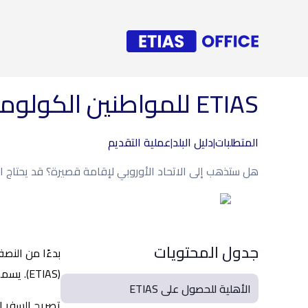
ETIAS للمواطنين الكولومبيين
المتطلبات
|
دليل البلد
|
عملية التقديم
هل ستذهب إلى الاتحاد الأوروبي لإقامة قصيرة؟ قد يحتاج المواطنون الكول
جدول المحتويات
(ETIAS). يسمح لهم بدخول 30 دولة أوروبية محددة.
الأهلية للحصول على ETIAS