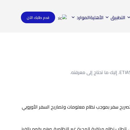
التطبيق
الأهلية
الموارد
قدم طلبك الآن
ومبيين الحصول على تصريح سفر بموجب نظام معلومات وتصاريح السفر الأوروبي
إلى 90 يومًا في الدول الأوروبية التي تتطلب نظام مراقبة الهجرة غير النظامية. وهو يقوم بالفرز