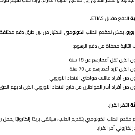
الجنائية، والسفر السابق إلى مناطق الحرب/الصراع، وإذا طُلب منهم مؤخراً
ية
الدفع مقابل ETIAS.
ت التالية معفاة من دفع الرسوم:
الذين تقل أعمارهم عن 18 سنة
الذين تزيد أعمارهم عن 70 سنة
 من أفراد عائلات مواطني الاتحاد الأوروبي
 من أفراد أسر المواطنين من خارج الاتحاد الأوروبي الذين لديهم الحق 
ثة
انتظر القرار.
 مقدم الطلب الكولومبي بتقديم الطلب، سيتلقى بريدًا إلكترونيًا يحمل 
لكتروني آخر القرار.