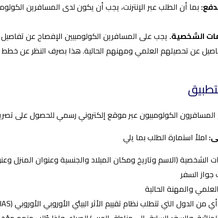
دفع:
بما أن الطلب عبر الإنترنت، يجب أن يكون لدى المسافرين الكولومب
ات الشخصية.
يجب على المسافرين الكولومبيين الإفصاح عن تفاصيل 
اصيل عن تحصيلهم العلمي ومهنهم الحالية. هذا بصرف النظر عن خطط س
تطبيق
المسافرون الكولومبيون عبر موقع إلكتروني رسمي للحصول على تصريح سفر
ى:
املأ استمارة الطلب بما يلي
 الشخصية (الاسم وتاريخ ومكان الميلاد والجنسية وعنوان المنزل وعنوا
جواز السفر
لعلمي والمهنة الحالية
 من الدول التي تتطلب نظام تقييم الأثر البيئي الأوروبي الأوروبي (ETIAS)