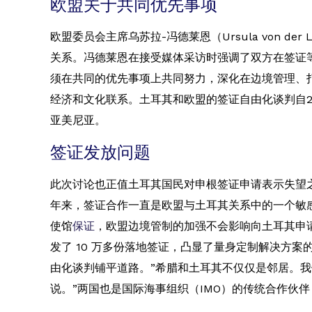
欧盟关于共同优先事项
欧盟委员会主席乌苏拉-冯德莱恩（Ursula von der
关系。冯德莱恩在接受媒体采访时强调了双方在签证
须在共同的优先事项上共同努力，深化在边境管理、
经济和文化联系。土耳其和欧盟的签证自由化谈判自2
亚美尼亚。
签证发放问题
此次讨论也正值土耳其国民对申根签证申请表示失望
年来，签证合作一直是欧盟与土耳其关系中的一个敏感
使馆
保证
，欧盟边境管制的加强不会影响向土耳其申
发了 10 万多份落地签证，凸显了量身定制解决方
由化谈判铺平道路。”希腊和土耳其不仅仅是邻居。我们是合
说。”两国也是国际海事组织（IMO）的传统合作伙