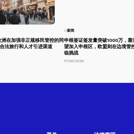
新闻
，欧洲在加强非正规移民管控的同
申根签证签发量突破1000万，
合法旅行和人才引进渠道
望加入申根区，欧盟则在边境管
临挑战
17/06/2026