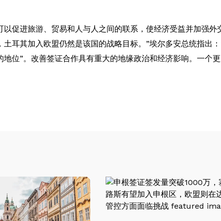
可以促进旅游、贸易和人与人之间的联系，使经济受益并加强外
土耳其加入欧盟仍然是该国的战略目标。”埃尔多安总统指出：
的地位”。改善签证合作具有重大的地缘政治和经济影响。一个