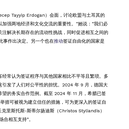
ep Tayyip Erdogan）会面，讨论欧盟与土耳其的
加强两地经济和文化交流的重要性。”她说：”我们必
关注解决长期存在的流动性挑战，同时促进相互之间的
就此事作出决定。另一个也在
推动
签证自由化的国家是
客经常认为签证程序与其他国家相比不平等且繁琐。多
了人们对公平性的担忧。2024 年 9 月，德国大
望的务实合作范例。截至 2024 年 11 月，希腊已签
这些举措可被视为建立信任的措施，可为更深入的签证自
斯蒂尔扬迪斯（Christos Styliandis）
场合相互支持”。