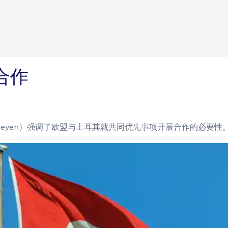
合作
er Leyen）强调了欧盟与土耳其就共同优先事项开展合作的必要性