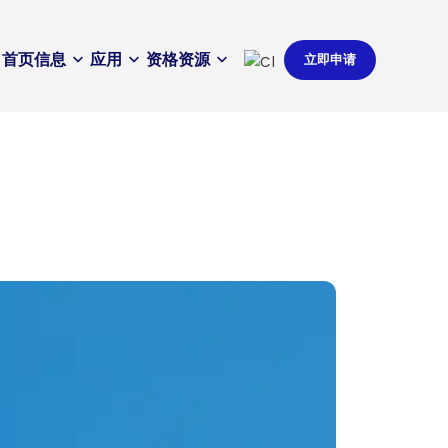
首页
信息
应用
资格
资源
立即申请
。