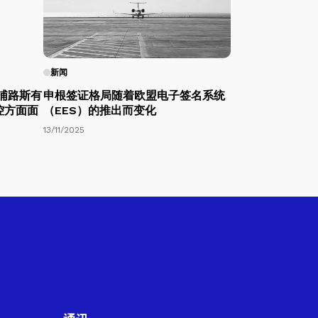
新闻
塞浦路斯有
申根签证格局随着欧盟电子签名系统
控方面面
（EES）的推出而变化
13/11/2025