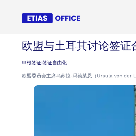
欧盟与土耳其讨论签证
申根签证
|
签证自由化
欧盟委员会主席乌苏拉-冯德莱恩（Ursula von d