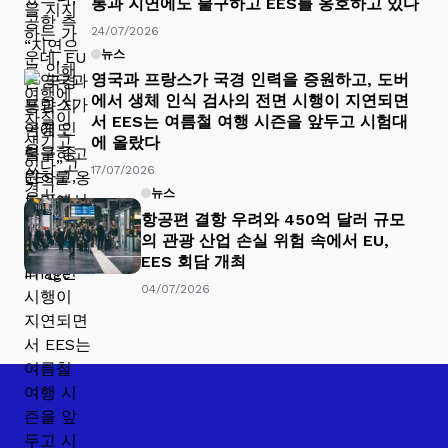
통과 지연에도 불구하고 EES를 옹호하고 있다
24/07/2026
뉴스
영국과 프랑스가 국경 인력을 증원하고, 도버
에서 생체 인식 검사의 전면 시행이 지연되면
서 EES는 여름철 여행 시즌을 앞두고 시험대
에 올랐다
17/07/2026
뉴스
항공편 결항 우려와 450억 달러 규모
의 관광 산업 손실 위험 속에서 EU,
EES 회담 개최
04/07/2026