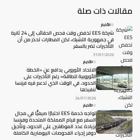
مقالات ذات صلة
الأخبار
شركة EES تخفض وقت فحص الحقائب إلى 24 ثانية
في جمهورية التشيك، لكن المطارات تحذر من أن
التأخيرات تضر بالسفر
31/07/2026
الأخبار
الاتحاد الأوروبي يدافع عن «الخطة
الأوروبية للطاقة» رغم التأخيرات على
الحدود، في الوقت الذي تدعم فيه فرنسا
تنفيذها
24/07/2026
الأخبار
تواجه خدمة EES اختبارًا صيفيًّا في مجال
السفر مع قيام المملكة المتحدة وفرنسا
بزيادة عدد الموظفين على الحدود، وتأجيل
دوفر إجراء الفحوصات البيومترية الكاملة