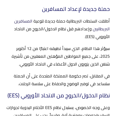
حملة جديدة لإعداد المسافرين
أطلقت السلطات البريطانية حملة جديدة لتوعية
المسافرين
البريطانيين
وإعدادهم قبل نظام الدخول/الخروج من الاتحاد
الأوروبي (EES).
سيؤثر هذا النظام، الذي سيبدأ تطبيقه اعتبارًا من 12 أكتوبر
2025، على جميع المواطنين المؤهلين المعفيين من تأشيرة
شنغن الذين يزورون الدول الأعضاء في الاتحاد الأوروبي.
في المقابل، تصر حكومة المملكة المتحدة على أن الحملة
ستساعد في توفير الوضوح والحفاظ على سلاسة الرحلات.
نظام الدخول/الخروج من الاتحاد الأوروبي (EES)
وعلى وجه الخصوص، يستبدل نظام EES الأختام اليدوية لجوازات
السفر بفحوصات بيومترية آلية. وقريباً، يجب على المسافرين