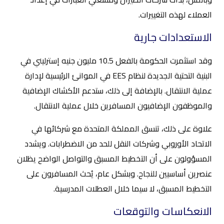
العملاء لهذه التغييرات.
الاستعدادات جارية
وقد استثمرت الحكومة بالفعل 10.5 مليون جنيه إسترليني في
البنية التحتية الجديدة لنظام EES في الموانئ الرئيسية لإدارة
عملية الانتقال. بالإضافة إلى ذلك، ستدعم الأكشاك الإضافية
والموظفون الإضافيون المسافرين خلال عملية الانتقال.
علاوة على ذلك، تنسق المملكة المتحدة مع شركائها في
الاتحاد الأوروبي وشركات النقل للحد من الاضطرابات. ويشدد
المسؤولون على أن التخطيط المسبق والتواصل الواضح يظلان
عنصرين أساسيين للنجاح. وبشكل عام، يُحث المسافرون على
التخطيط المسبق، لا سيما خلال العطلات المدرسية.
الانعكاسات والتوقعات