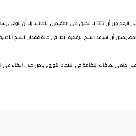
الوعي يساعد على تجنب التأخير.
ة. يمكن أن تساعد النسخ الرقمية أيضاً في حالة فقدان النسخ الأصلية 
د، ولكنه يؤثر سلبًا على حاملي بطاقات الإقامة في الاتحاد الأوروبي. من خلال الب