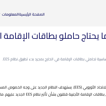
الصفحة الرئيسية
المعلومات
سية لحاملي بطاقات الإقامة في الخارج بمجرد بدء تطبيق نظام EES.
في أكتوبر 2025، سيبدأ العمل بنظام الدخول/الخروج الجديد للاتحاد الأوروبي (EES). ي
نظام EES الجديد عليهم. ماذا لو كانوا خارج الاتحاد الأوروبي عند بدء تطبيق النظام؟