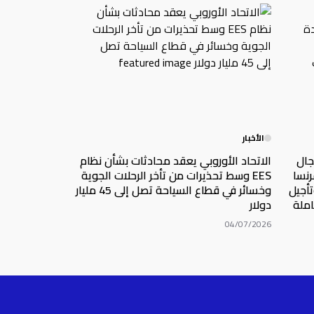
الأخبار
ي مجال
الاتحاد الأوروبي يعقد محادثات بشأن نظام
رنسا
EES وسط تحذيرات من تأخر الرحلات الجوية
تأجيل
وخسائر في قطاع السياحة تصل إلى 45 مليار
املة
دولار
04/07/2026