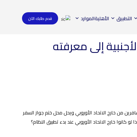
التطبيق
الأهلية
الموارد
قدم طلبك الآن
ستهدف النظام الجديد على وجه الخصوص المسافرين من خارج الاتحاد الأوروبي ويحل محل ختم جواز السفر