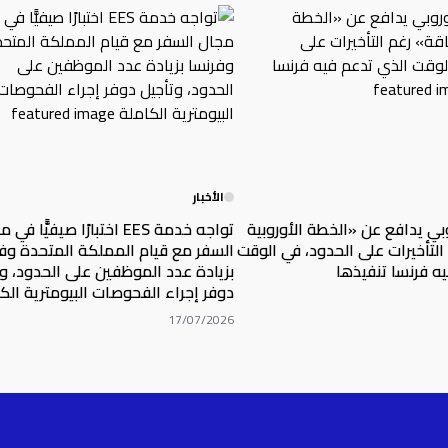
الأخبار
وبي يدافع عن «الخطة الأوروبية
تواجه خدمة EES اختبارًا صيفيًّا ف
التأخيرات على الحدود، في الوقت
السفر مع قيام المملكة المتحدة وف
ه فرنسا تنفيذها
بزيادة عدد الموظفين على الحدود، و
دوفر إجراء الفحوصات البيومترية الك
17/07/2026