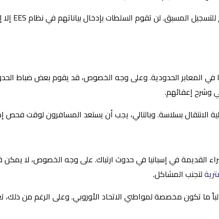
علاوة على ذلك
ي وشرح إعفائهم.
ية الانتقال بسلاسة. وبالتالي، يجب أن يستعد المسافرون لوقت فحص إض
القديمة في إسبانيا في حدوث ارتباك. على وجه الخصوص، لا يمكن قراءة هذ
لتجنب المشاكل.
 غالباً ما تكون مخصصة لمواطني الاتحاد الأوروبي. وعلى الرغم من ذلك