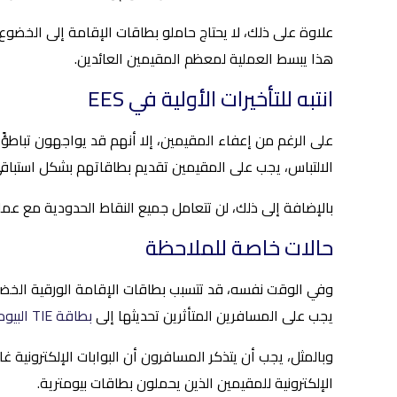
هذا يبسط العملية لمعظم المقيمين العائدين.
انتبه للتأخيرات الأولية في EES
الالتباس، يجب على المقيمين تقديم بطاقاتهم بشكل استباق
بالإضافة إلى ذلك، لن تتعامل جميع النقاط الحدودية مع عمل
حالات خاصة للملاحظة
وفي الوقت نفسه، قد تتسبب بطاقات الإقامة الورقية الخضراء 
يجب على المسافرين المتأثرين تحديثها إلى
بطاقة TIE البيومترية
وبالمثل، يجب أن يتذكر المسافرون أن البوابات الإلكترونية
الإلكترونية للمقيمين الذين يحملون بطاقات بيومترية.