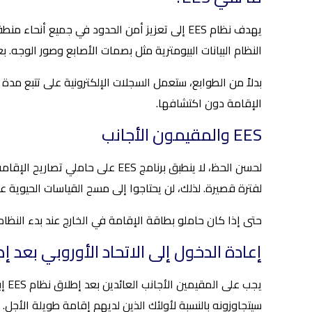
يهدف نظام EES إلى تعزيز أمن الحدود في جميع أ
النظام البيانات البيومترية مثل بصمات الأصابع وصور الوجه. بعد إطلاقه،
الإقامة دون اكتشافها.
EES والمقيمون الأجانب
لفترة قصيرة. لذلك، لن يحتاجوا إلى مسح القياسات الحيوية عن
حتى إذا كان حاملو بطاقة الإقامة في الخارج عند بدء النظ
إعادة الدخول إلى الاتحاد الأوروبي بعد إطلا
يجب
سيتجاوزونه بالنسبة لأولئك الذين لديهم إقامة طويلة الأجل.